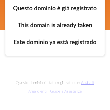
Questo dominio è già registrato
This domain is already taken
Este dominio ya está registrado
Questo dominio è stato registrato con
Aruba.it
Area clienti
|
Guide e Assistenza